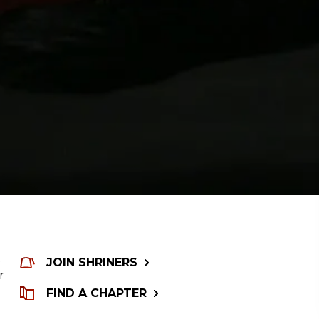
t
JOIN SHRINERS
r
FIND A CHAPTER