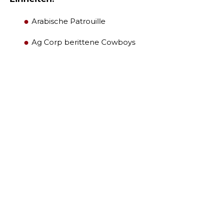
Arabische Patrouille
MITGLIEDERZENTRUM
Ag Corp berittene Cowboys
WOMEN IMPACTING CARE