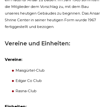
die Mitglieder dem Vorschlag zu, mit dem Bau
unseres heutigen Gebäudes zu beginnen. Das Ansar
Shrine Center in seiner heutigen Form wurde 1967
fertiggestellt und bezogen.
Vereine und Einheiten:
Vereine:
SUCHEN
Maisgürtel-Club
Edgar Co Club
UNSERE PHILANTHROPIE
Rasna-Club
FÜHRUNG
Einheiten: