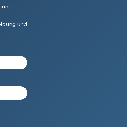
 und -
meldung und