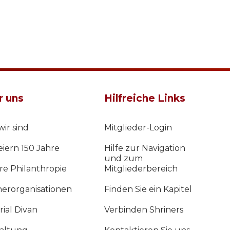
r uns
Hilfreiche Links
ir sind
Mitglieder-Login
eiern 150 Jahre
Hilfe zur Navigation
und zum
re Philanthropie
Mitgliederbereich
nerorganisationen
Finden Sie ein Kapitel
ial Divan
Verbinden Shriners