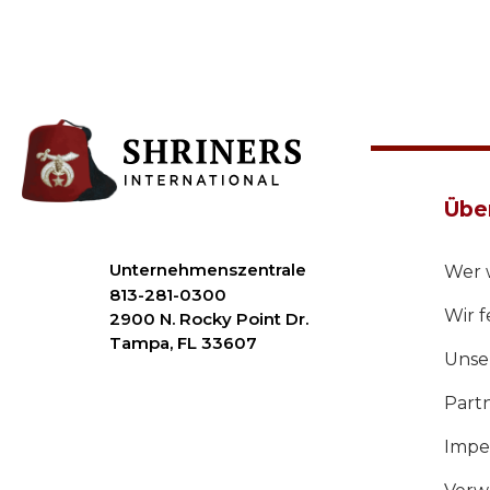
Übe
Unternehmenszentrale
Wer w
813-281-0300
Wir f
2900 N. Rocky Point Dr.
Tampa, FL 33607
Unse
Part
Imper