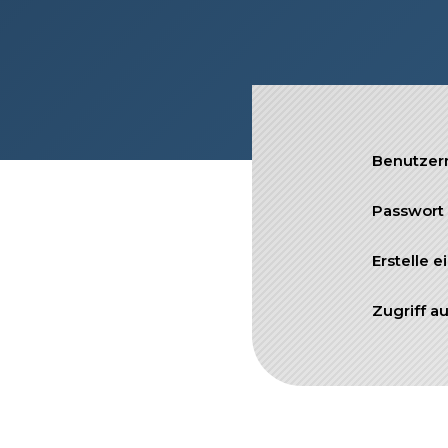
SIEF Programme
Kontaktieren Sie uns
Benutzer
Passwort
Erstelle 
Zugriff au