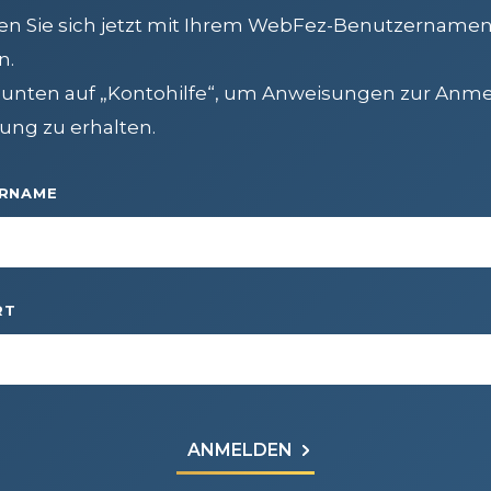
en Sie sich jetzt mit Ihrem WebFez-Benutzernamen
n.
e unten auf „Kontohilfe“, um Anweisungen zur An
ung zu erhalten.
RNAME
RT