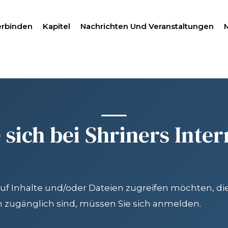
erbinden
Kapitel
Nachrichten Und Veranstaltungen
SUCH
 sich bei Shriners Inter
HILANTHROPIE
MITGLIEDERZENTRUM
uf Inhalte und/oder Dateien zugreifen möchten, di
n zugänglich sind, müssen Sie sich anmelden.
WOMEN IMPACTING C