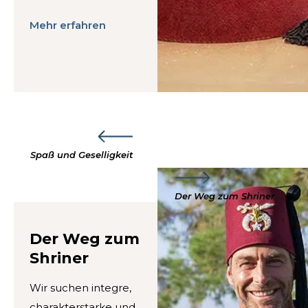
Mehr erfahren
Spaß und Geselligkeit
Der Weg zum Shriner
Der Weg zum
Shriner
Wir suchen integre,
charakterstarke und