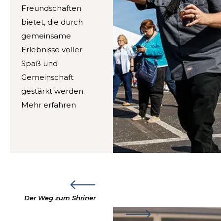
Freundschaften
UNSERE PHILANTHROPIE
bietet, die durch
gemeinsame
FÜHRUNG
Erlebnisse voller
Spaß und
MITGLIEDERZENTRUM
Gemeinschaft
gestärkt werden.
Mehr erfahren
WOMEN IMPACTING CARE
Der Weg zum Shriner