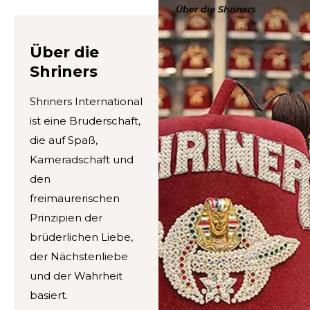
Über die Shriners
Über die
Shriners
Shriners International
ist eine Bruderschaft,
die auf Spaß,
Kameradschaft und
den
freimaurerischen
Prinzipien der
brüderlichen Liebe,
der Nächstenliebe
und der Wahrheit
basiert.