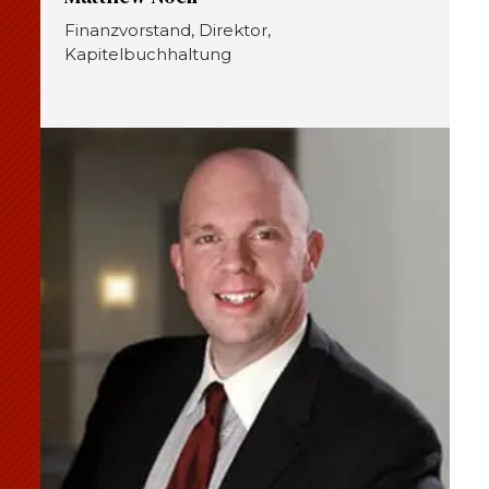
Finanzvorstand, Direktor,
Kapitelbuchhaltung
SUCHEN
UNSERE PHILANTHROPIE
FÜHRUNG
MITGLIEDERZENTRUM
WOMEN IMPACTING CARE