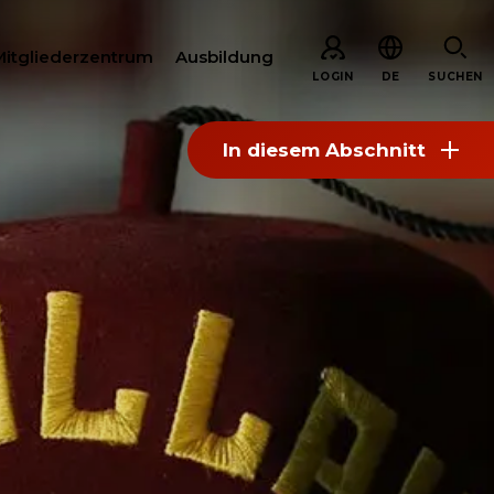
Mitgliederzentrum
Ausbildung
LOGIN
DE
SUCHEN
In diesem Abschnitt
EN
ARE