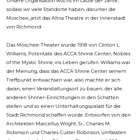
Unsere Organisation wuchs im Laufe der Jahre,
sodass wir viele Standorte haben, darunter die
Moschee, jetzt das Altria Theatre in der Innenstadt
von Richmond.
Das Moschee-Theater wurde 1918 von Clinton L.
Williams, Potentate des ACCA Shrine Center, Nobles
of the Mystic Shrine, ins Leben gerufen. Williams war
der Meinung, dass das ACCA Shrine Center seinem
Treffpunkt entwachsen war, also machte er sich
daran, einen Veranstaltungsort zu bauen, der alle
anderen Shriner-Einrichtungen in den Schatten
stellen und so einen Unterhaltungspalast für die
Stadt Richmond schaffen würde. Entworfen von den
Architekten Marcellus Wright, Sr., Charles M.
Robinson und Charles Custer Robinson, umfassten