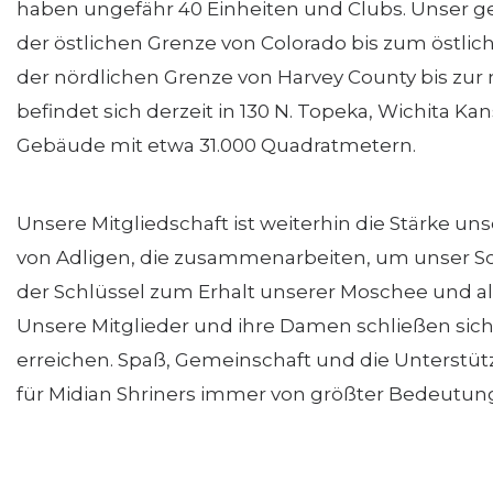
haben ungefähr 40 Einheiten und Clubs. Unser ge
der östlichen Grenze von Colorado bis zum östli
der nördlichen Grenze von Harvey County bis zu
befindet sich derzeit in 130 N. Topeka, Wichita Ka
Gebäude mit etwa 31.000 Quadratmetern.
Unsere Mitgliedschaft ist weiterhin die Stärke u
von Adligen, die zusammenarbeiten, um unser Sc
der Schlüssel zum Erhalt unserer Moschee und all 
Unsere Mitglieder und ihre Damen schließen s
erreichen. Spaß, Gemeinschaft und die Unterstüt
für Midian Shriners immer von größter Bedeutung