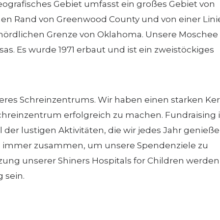
ografisches Gebiet umfasst ein großes Gebiet von
chen Rand von Greenwood County und von einer Lini
r nördlichen Grenze von Oklahoma. Unsere Moschee
nsas. Es wurde 1971 erbaut und ist ein zweistöckiges
nseres Schreinzentrums. Wir haben einen starken Ke
hreinzentrum erfolgreich zu machen. Fundraising i
der lustigen Aktivitäten, die wir jedes Jahr genieße
ich immer zusammen, um unsere Spendenziele zu
zung unserer Shiners Hospitals for Children werden
 sein.