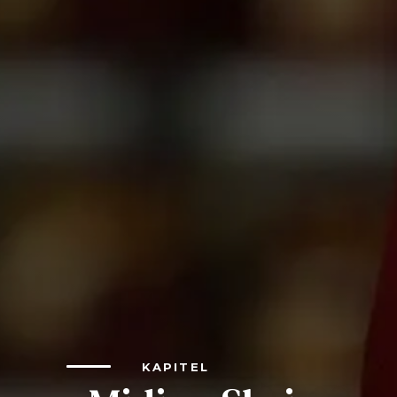
SIEF Programme
Kontaktieren Sie uns
KAPITEL