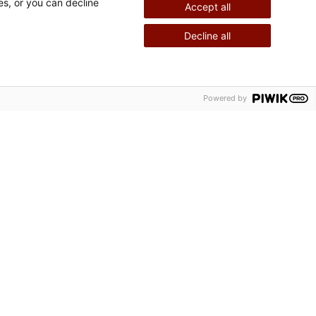
es, or you can decline
Accept all
Decline all
Powered by
Weitere
Bleiben Sie in
Informationen
Verbindung