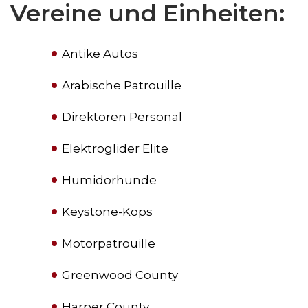
Vereine und Einheiten:
Antike Autos
Arabische Patrouille
Direktoren Personal
Elektroglider Elite
Humidorhunde
Keystone-Kops
Motorpatrouille
Greenwood County
Harper County