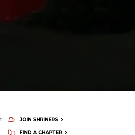
er
JOIN SHRINERS
FIND A CHAPTER