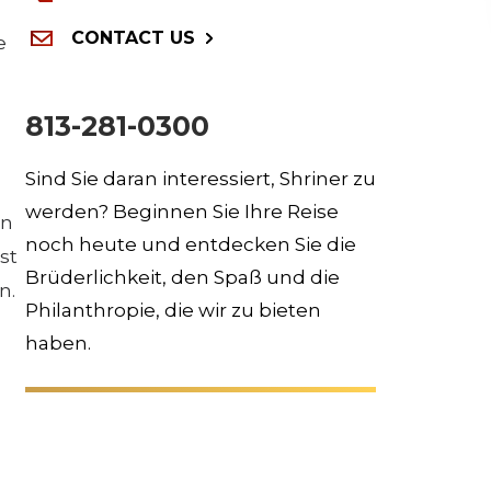
CONTACT US
e
813-281-0300
Sind Sie daran interessiert, Shriner zu
werden? Beginnen Sie Ihre Reise
rn
noch heute und entdecken Sie die
st
Brüderlichkeit, den Spaß und die
n.
Philanthropie, die wir zu bieten
haben.