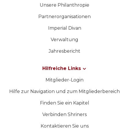
Unsere Philanthropie
Partnerorganisationen
Imperial Divan
Verwaltung
Jahresbericht
Hilfreiche Links
Mitglieder-Login
Hilfe zur Navigation und zum Mitgliederbereich
Finden Sie ein Kapitel
Verbinden Shriners
Kontaktieren Sie uns