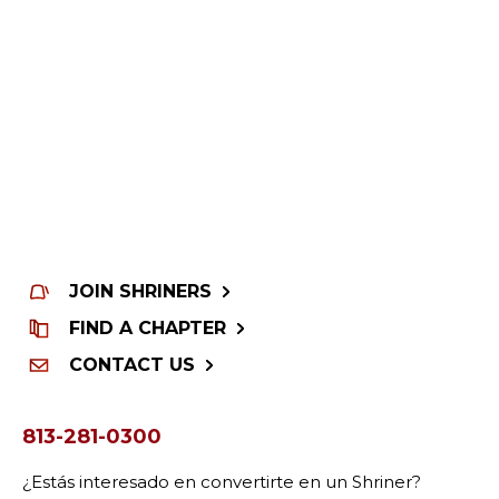
BUSCAR
NUESTRA FILANTROPÍA
LIDERAZGO
JOIN SHRINERS
CENTRO DE MIEMBROS
FIND A CHAPTER
CONTACT US
WOMEN IMPACTING CARE
813-281-0300
¿Estás interesado en convertirte en un Shriner?