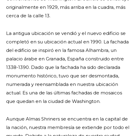
originalmente en 1929, más arriba en la cuadra, más
cerca de la calle 13.
La antigua ubicación se vendió y el nuevo edificio se
completó en su ubicación actual en 1990. La fachada
del edificio se inspiró en la famosa Alhambra, un
palacio árabe en Granada, España construido entre
1338-1390. Dado que la fachada ha sido declarada
monumento histórico, tuvo que ser desmontada,
numerada y reensamblada en nuestra ubicación
actual. Es una de las últimas fachadas de mosaicos
que quedan en la ciudad de Washington.
Aunque Almas Shriners se encuentra en la capital de
BUSCAR
la nación, nuestra membresía se extiende por todo el
mundo. Debido a la naturaleza de nuestra ciudad,