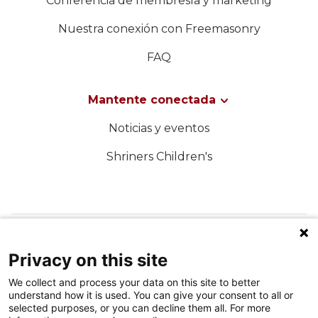
Conferencia de membresía y marketing
Nuestra conexión con Freemasonry
FAQ
Mantente conectada
Noticias y eventos
Shriners Children's
SÍGUENOS EN LAS REDES SOCIALES
Privacy on this site
We collect and process your data on this site to better
understand how it is used. You can give your consent to all or
selected purposes, or you can decline them all. For more