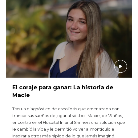
El coraje para ganar: La historia de
Macie
Tras un diagnóstico de escoliosis que amenazaba con
truncar sus sueños de jugar al sóftbol, Macie, de 15 años,
encontró en el Hospital Infantil Shriners una solución que
le cambió la vida y le permitió volver al montículo e
inspirar a otros más rápido de lo que jamás imaginó.