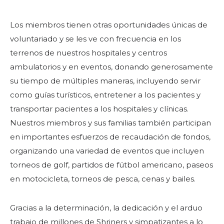
Los miembros tienen otras oportunidades únicas de
voluntariado y se les ve con frecuencia en los
terrenos de nuestros hospitales y centros
ambulatorios y en eventos, donando generosamente
su tiempo de múltiples maneras, incluyendo servir
BUSCAR
como guías turísticos, entretener a los pacientes y
transportar pacientes a los hospitales y clínicas.
Nuestros miembros y sus familias también participan
en importantes esfuerzos de recaudación de fondos,
NUESTRA FILANTROPÍA
organizando una variedad de eventos que incluyen
torneos de golf, partidos de fútbol americano, paseos
LIDERAZGO
en motocicleta, torneos de pesca, cenas y bailes.
CENTRO DE MIEMBROS
Gracias a la determinación, la dedicación y el arduo
trabajo de millones de Shriners y simpatizantes a lo