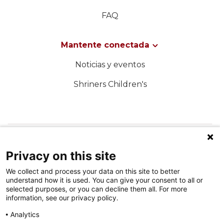
FAQ
Mantente conectada
Noticias y eventos
Shriners Children's
SÍGUENOS EN LAS REDES SOCIALES
Privacy on this site
We collect and process your data on this site to better
understand how it is used. You can give your consent to all or
selected purposes, or you can decline them all. For more
information, see our privacy policy.
Analytics
Condiciones de uso