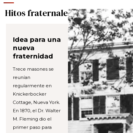
Hitos fraternales
Idea para una
nueva
fraternidad
Trece masones se
reunían
regularmente en
Knickerbocker
Cottage, Nueva York.
En 1870, el Dr. Walter
M. Fleming dio el
primer paso para