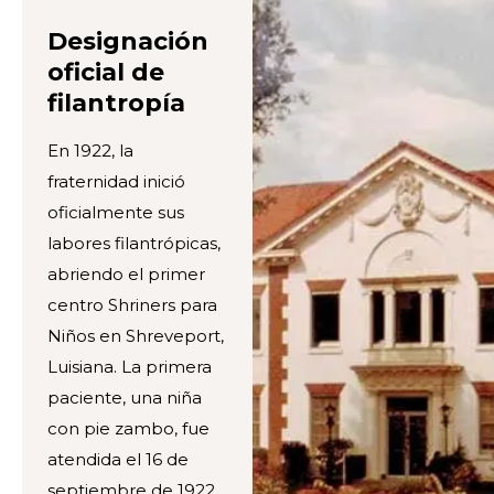
Designación
oficial de
filantropía
En 1922, la
fraternidad inició
oficialmente sus
labores filantrópicas,
abriendo el primer
centro Shriners para
Niños en Shreveport,
Luisiana. La primera
paciente, una niña
con pie zambo, fue
atendida el 16 de
septiembre de 1922.