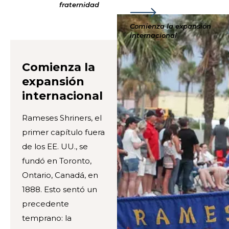
fraternidad
Comienza la expansión
internacional
Comienza la
expansión
internacional
Rameses Shriners, el
primer capítulo fuera
de los EE. UU., se
fundó en Toronto,
Ontario, Canadá, en
1888. Esto sentó un
precedente
temprano: la