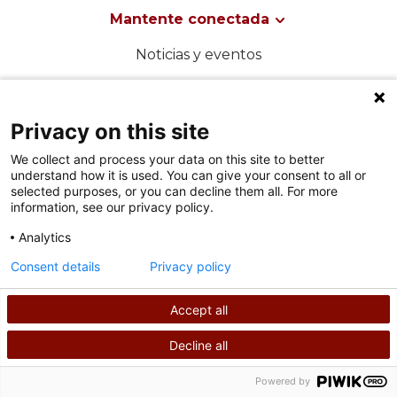
Mantente conectada
Noticias y eventos
Shriners Children's
Privacy on this site
We collect and process your data on this site to better
understand how it is used. You can give your consent to all or
selected purposes, or you can decline them all. For more
SÍGUENOS EN LAS REDES SOCIALES
information, see our privacy policy.
Analytics
Consent details
Privacy policy
Accept all
Condiciones de uso
Decline all
política de privacidad
BUSCAR
LLÁMANOS
Powered by