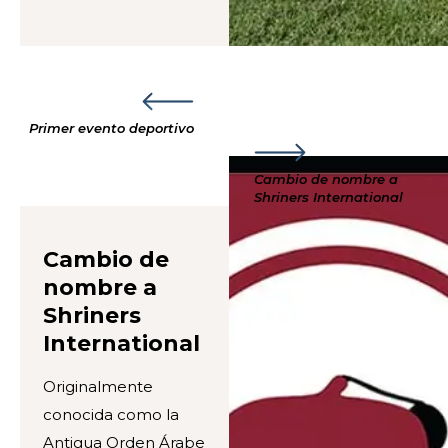
Primer evento deportivo
Cambio de nombre a
Shriners International
Cambio de
nombre a
Shriners
International
Originalmente
conocida como la
Antigua Orden Árabe