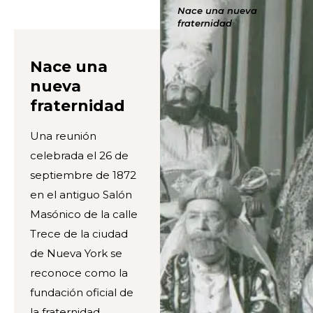
Nace una nueva
fraternidad
Nace una
nueva
fraternidad
Una reunión
celebrada el 26 de
septiembre de 1872
en el antiguo Salón
Masónico de la calle
Trece de la ciudad
de Nueva York se
reconoce como la
fundación oficial de
la fraternidad,