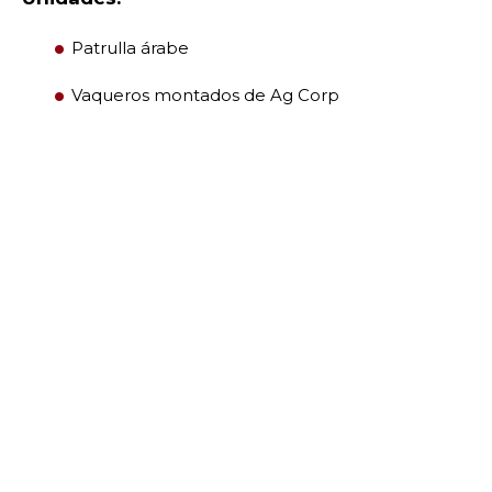
Patrulla árabe
CENTRO DE MIEMBROS
Vaqueros montados de Ag Corp
WOMEN IMPACTING CARE