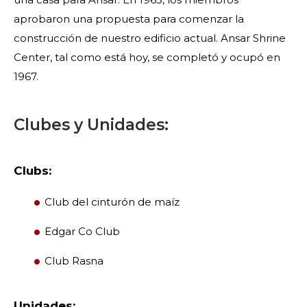
aprobaron una propuesta para comenzar la
construcción de nuestro edificio actual. Ansar Shrine
Center, tal como está hoy, se completó y ocupó en
1967.
Clubes y Unidades:
BUSCAR
Clubs:
Club del cinturón de maíz
Edgar Co Club
NUESTRA FILANTROPÍA
Club Rasna
LIDERAZGO
Unidades: