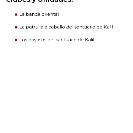
La banda oriental
La patrulla a caballo del santuario de Kalif
Los payasos del santuario de Kalif
BUSCAR
NUESTRA FILANTROPÍA
LIDERAZGO
CENTRO DE MIEMBROS