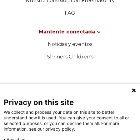
Nuestra conexión con Freemasonry
FAQ
Mantente conectada
Noticias y eventos
Shriners Children's
SÍGUENOS EN LAS REDES SOCIALES
Privacy on this site
We collect and process your data on this site to better
understand how it is used. You can give your consent to all or
selected purposes, or you can decline them all. For more
information, see our privacy policy.
Analytics