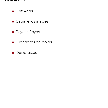
LIDERAZGO
Hot Rods
CENTRO DE MIEMBROS
Caballeros árabes
Payaso
Joyas
WOMEN IMPACTING CARE
Jugadores de bolos
Deportistas