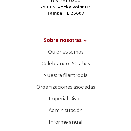
813-281-0300
2900 N. Rocky Point Dr.
Tampa, FL 33607
Sobre nosotras
Quiénes somos
Celebrando 150 años
Nuestra filantropía
Organizaciones asociadas
Imperial Divan
Administración
Informe anual