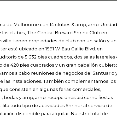
tana de Melbourne con 14 clubes & amp; amp; Unida
 los clubes, The Central Brevard Shrine Club en
sville tienen propiedades de club con un salón y u
er está ubicado en 1591 W. Eau Gallie Blvd. en
ditorio de 5,632 pies cuadrados, dos salas laterales
o de 420 pies cuadrados y un gran pabellón cubiert
 Llevamos a cabo reuniones de negocios del Santuario 
 de las instalaciones. También complementamos los
que consisten en algunas ferias comerciales,
, bodas y amp; amp; recepciones así como fiestas
ita todo tipo de actividades Shriner al servicio de
ación disponible para alquilar. Nuestro total de