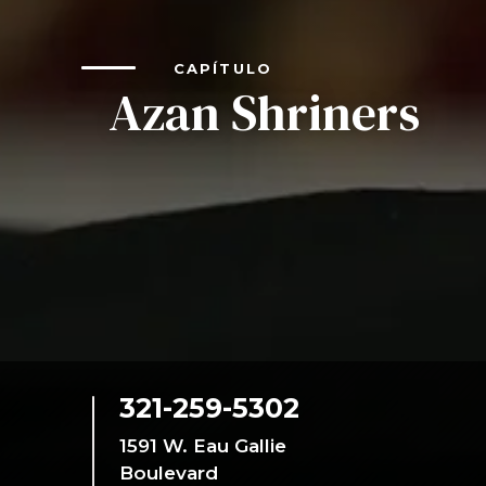
CAPÍTULO
Azan Shriners
321-259-5302
1591 W. Eau Gallie
Boulevard