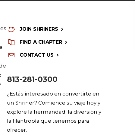
des
JOIN SHRINERS
FIND A CHAPTER
na
CONTACT US
 de
o
813-281-0300
y
¿Estás interesado en convertirte en
un Shriner? Comience su viaje hoy y
explore la hermandad, la diversión y
la filantropía que tenemos para
ofrecer.