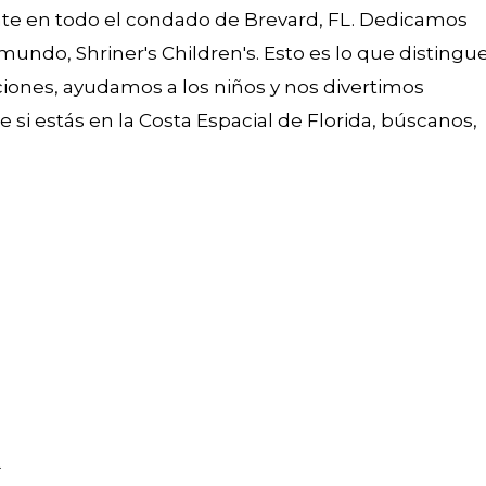
te en todo el condado de Brevard, FL. Dedicamos
undo, Shriner's Children's. Esto es lo que distingue
ciones, ayudamos a los niños y nos divertimos
 si estás en la Costa Espacial de Florida, búscanos,
L