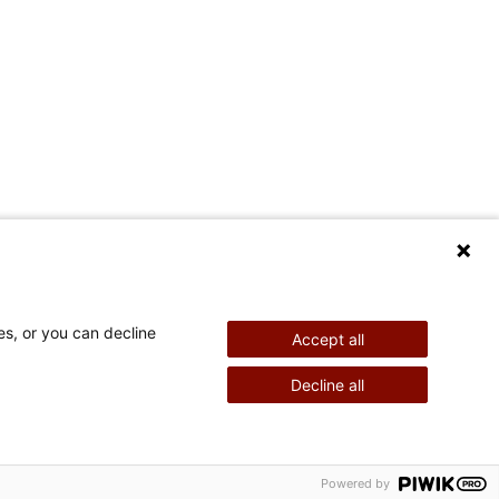
es, or you can decline
Accept all
Decline all
Powered by