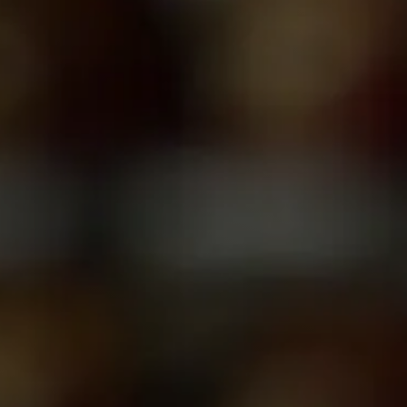
Programas SIEF
Contáctenos