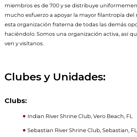
miembros es de 700 y se distribuye uniformemen
mucho esfuerzo a apoyar la mayor filantropía del m
esta organización fraterna de todas las demás op
haciéndolo. Somos una organización activa, así que
ven y visítanos.
Clubes y Unidades:
Clubs:
Indian River Shrine Club, Vero Beach, FL
Sebastian River Shrine Club, Sebastian, F