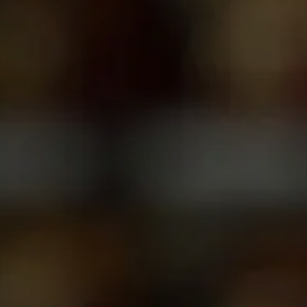
Programas SIEF
Contáctenos