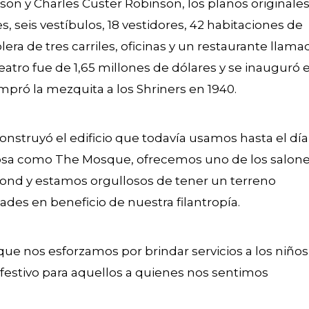
nson y Charles Custer Robinson, los planos originale
s, seis vestíbulos, 18 vestidores, 42 habitaciones de
lera de tres carriles, oficinas y un restaurante llama
eatro fue de 1,65 millones de dólares y se inauguró e
pró la mezquita a los Shriners en 1940.
onstruyó el edificio que todavía usamos hasta el día
rosa como The Mosque, ofrecemos uno de los salon
mond y estamos orgullosos de tener un terreno
ades en beneficio de nuestra filantropía.
ue nos esforzamos por brindar servicios a los niños
 festivo para aquellos a quienes nos sentimos