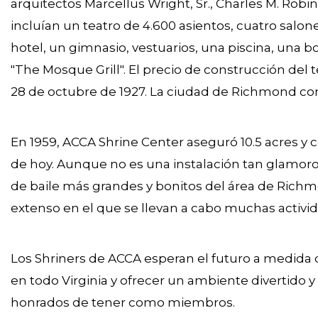
arquitectos Marcellus Wright, Sr., Charles M. Robi
incluían un teatro de 4.600 asientos, cuatro salone
hotel, un gimnasio, vestuarios, una piscina, una bo
"The Mosque Grill". El precio de construcción del t
28 de octubre de 1927. La ciudad de Richmond com
En 1959, ACCA Shrine Center aseguró 10.5 acres y c
de hoy. Aunque no es una instalación tan glamo
de baile más grandes y bonitos del área de Rich
extenso en el que se llevan a cabo muchas activid
Los Shriners de ACCA esperan el futuro a medida q
en todo Virginia y ofrecer un ambiente divertido y
honrados de tener como miembros.