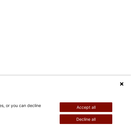
es, or you can decline
Accept all
Decline all