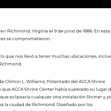
 en Richmond, Virginia el 9 de junio de 1886. En esta
ores se comprometieron.
, lo que nos llevó a tener muchas ubicaciones, inclu
e Richmond.
 de Clinton L. Williams, Potentado del ACCA Shrine
tió que ACCA Shrine Center había superado su lugar 
ue eclipsaría cualquier otra instalación Shriner y, p
ara la ciudad de Richmond. Diseñado por los