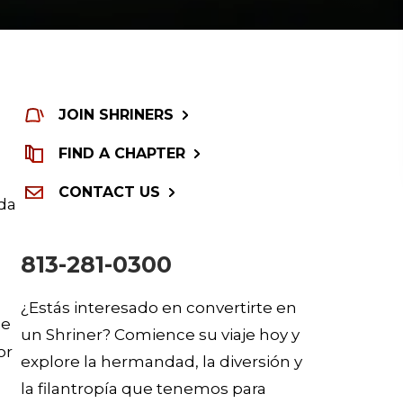
JOIN SHRINERS
FIND A CHAPTER
CONTACT US
ida
813-281-0300
¿Estás interesado en convertirte en
de
un Shriner? Comience su viaje hoy y
or
explore la hermandad, la diversión y
la filantropía que tenemos para