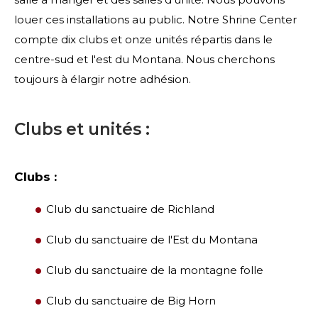
louer ces installations au public. Notre Shrine Center
compte dix clubs et onze unités répartis dans le
centre-sud et l'est du Montana. Nous cherchons
toujours à élargir notre adhésion.
Clubs et unités :
Clubs :
Club du sanctuaire de Richland
RECHERCHER
Club du sanctuaire de l'Est du Montana
Club du sanctuaire de la montagne folle
Club du sanctuaire de Big Horn
NOTRE PHILANTHROPIE