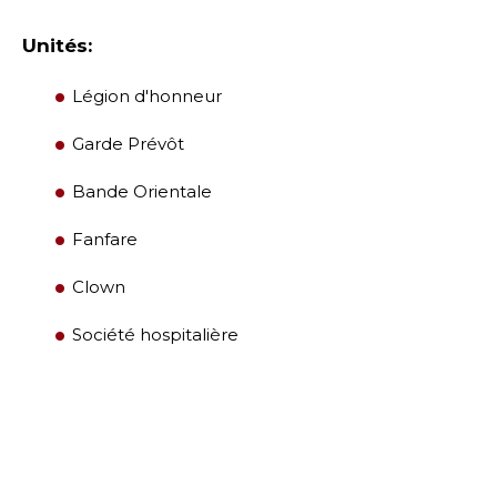
Unités:
DIRECTION
Légion d'honneur
CENTRE DES MEMBRES
Garde Prévôt
Bande Orientale
WOMEN IMPACTING CARE
Fanfare
Clown
Société hospitalière