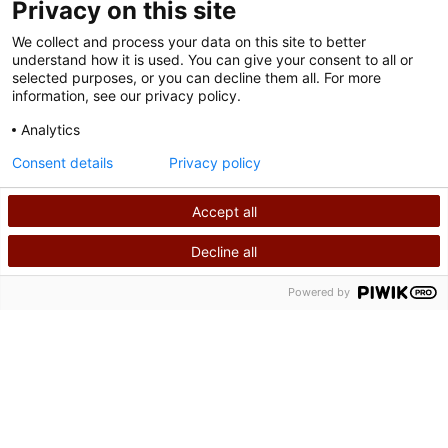
Privacy on this site
We collect and process your data on this site to better
understand how it is used. You can give your consent to all or
selected purposes, or you can decline them all. For more
information, see our privacy policy.
Analytics
Conditions d'utilisation
Consent details
Privacy policy
Politique de confidentialité
Accept all
©
2026
Shriners International
Decline all
RECHERCHER
APPELEZ-NOUS
Powered by