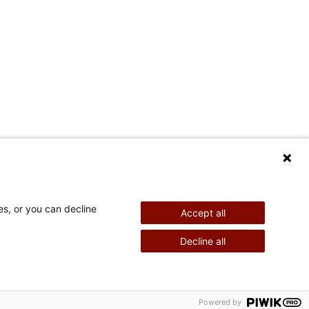
es, or you can decline
Accept all
Decline all
Powered by