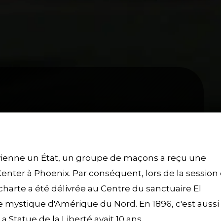
 devienne un État, un groupe de maçons a reçu une
nter à Phoenix. Par conséquent, lors de la session
 charte a été délivrée au Centre du sanctuaire El
re mystique d'Amérique du Nord. En 1896, c'est aussi
a Statue de la Liberté avait 10 ans.