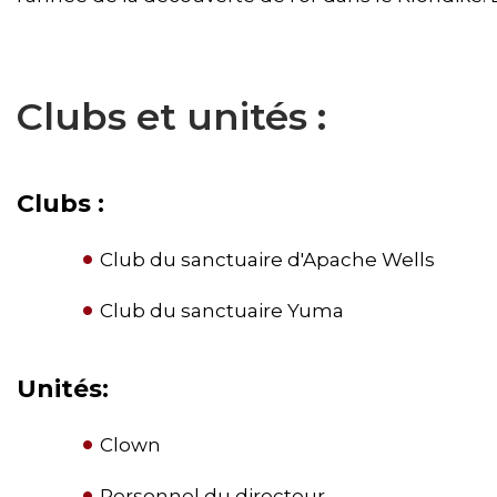
Clubs et unités :
Clubs :
Club du sanctuaire d'Apache Wells
Club du sanctuaire Yuma
Unités:
Clown
Personnel du directeur