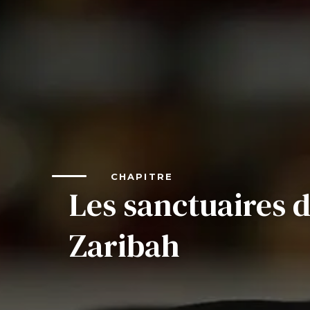
SIEF Programmes
Contactez-nous
CHAPITRE
Les sanctuaires d
Zaribah