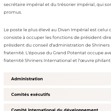
SIEF Programmes
secrétaire impérial et du trésorier impérial, qui 
Contactez-nous
promus.
Le poste le plus élevé au Divan Impérial est celui
consiste à occuper les fonctions de président-dire
président du conseil d'administration de Shriners C
fraternité. L'épouse du Grand Potentat occupe av
fraternité Shriners International et l'œuvre philan
Administration
Comités exécutifs
Comité international du développement