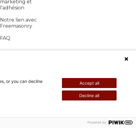
marketing et
l'adhésion
Notre lien avec
Freemasonry
FAQ
es, or you can decline
Accept all
Decline all
©
2026
Shriners International
Powered by