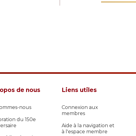
ropos de nous
Liens utiles
sommes-nous
Connexion aux
membres
bration du 150e
ersaire
Aide à la navigation et
à l'espace membre