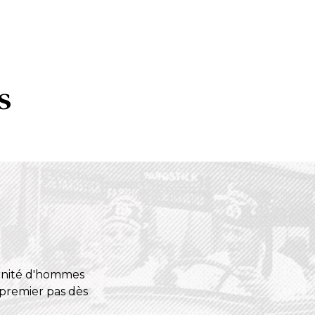
s
ernité d'hommes
 premier pas dès