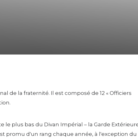
al de la fraternité. Il est composé de 12 « Officiers
tion.
e le plus bas du Divan Impérial – la Garde Extérieur
est promu d'un rang chaque année, à l'exception du