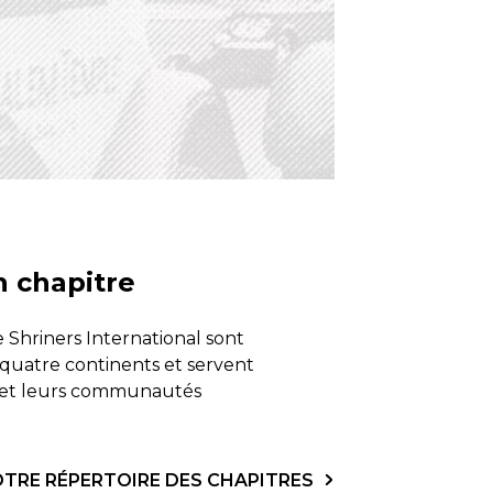
n chapitre
e Shriners International sont
 quatre continents et servent
et leurs communautés
TRE RÉPERTOIRE DES CHAPITRES