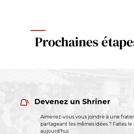
Prochaines étape
Devenez un Shriner
Aimeriez-vous vous joindre à une frat
partageant les mêmes idées ? Faites le
aujourd'hui.