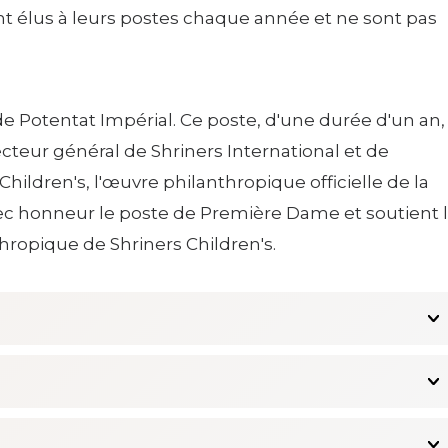
sont élus à leurs postes chaque année et ne sont pas
 de Potentat Impérial. Ce poste, d'une durée d'un an,
cteur général de Shriners International et de
hildren's, l'œuvre philanthropique officielle de la
ec honneur le poste de Première Dame et soutient 
thropique de Shriners Children's.