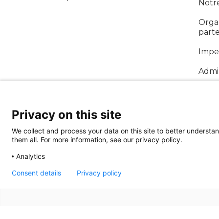
Notr
Organ
parte
Imper
Admin
Rapp
Privacy on this site
We collect and process your data on this site to better understan
them all. For more information, see our privacy policy.
Analytics
Consent details
Privacy policy
Conditions d'ut