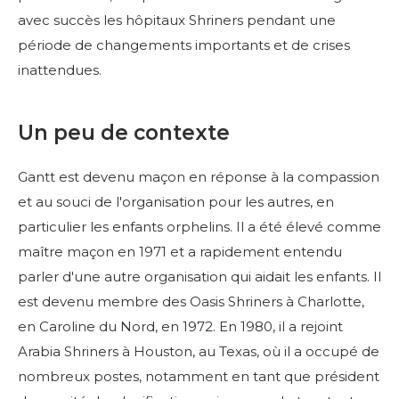
avec succès les hôpitaux Shriners pendant une
période de changements importants et de crises
DIRECTION
inattendues.
CENTRE DES MEMBRES
Un peu de contexte
WOMEN IMPACTING CARE
Gantt est devenu maçon en réponse à la compassion
et au souci de l'organisation pour les autres, en
particulier les enfants orphelins. Il a été élevé comme
maître maçon en 1971 et a rapidement entendu
parler d'une autre organisation qui aidait les enfants. Il
est devenu membre des Oasis Shriners à Charlotte,
en Caroline du Nord, en 1972. En 1980, il a rejoint
Arabia Shriners à Houston, au Texas, où il a occupé de
nombreux postes, notamment en tant que président