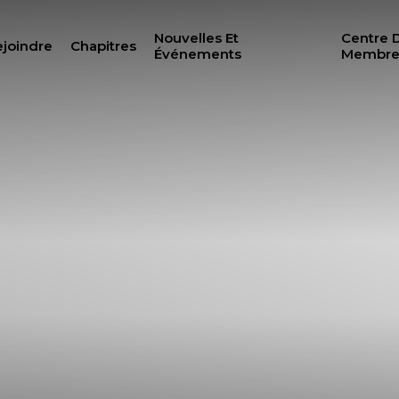
Nouvelles Et
Centre 
joindre
Chapitres
Événements
Membre
RECH
ILANTHROPIE
CENTRE DES MEMBRE
N
WOMEN IMPACTING C