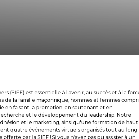
s (SIEF) est essentielle à l'avenir, au succès et à la forc
bres de la famille maçonnique, hommes et femmes compri
a vie en faisant la promotion, en soutenant et en
a recherche et le développement du leadership. Notre
hésion et le marketing, ainsi qu'une formation de haut
nt quatre événements virtuels organisés tout au long
ferte par la SIEF ! Si vous n'avez pas pu assister à un