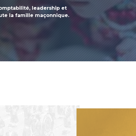
omptabilité, leadership et
ute la famille maçonnique.