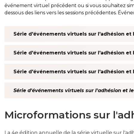
SIEF Programmes
événement virtuel précédent ou si vous souhaitez sim
Contactez-nous
dessous des liens vers les sessions précédentes. Évén
Série d'événements virtuels sur l'adhésion et
Série d'événements virtuels sur l'adhésion et
Série d'événements virtuels sur l'adhésion et
Série d'événements virtuels sur l'adhésion et 
Microformations sur l'ad
La 4e édition annuelle de la série virtuelle sur l