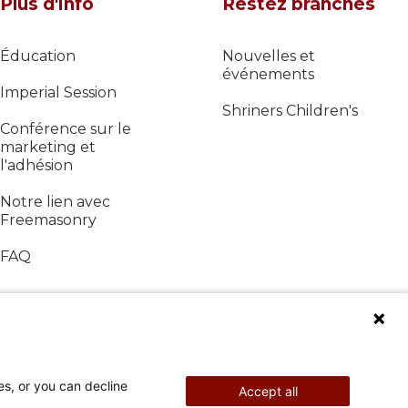
Plus d'info
Restez branchés
Éducation
Nouvelles et
événements
Imperial Session
Shriners Children's
Conférence sur le
marketing et
l'adhésion
Notre lien avec
Freemasonry
FAQ
es, or you can decline
Accept all