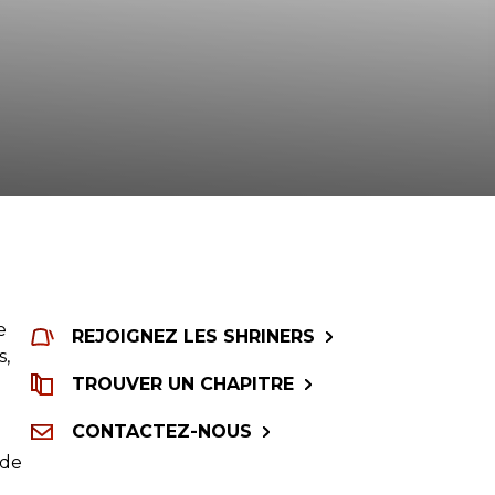
e
REJOIGNEZ LES SHRINERS
s,
TROUVER UN CHAPITRE
CONTACTEZ-NOUS
 de