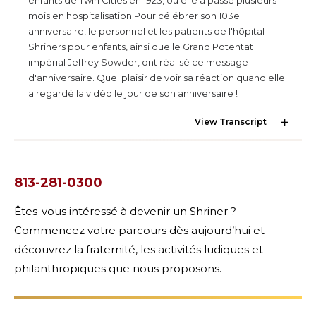
mois en hospitalisation.Pour célébrer son 103e
anniversaire, le personnel et les patients de l'hôpital
Shriners pour enfants, ainsi que le Grand Potentat
impérial Jeffrey Sowder, ont réalisé ce message
d'anniversaire. Quel plaisir de voir sa réaction quand elle
NOTRE PHILANTHROPIE
a regardé la vidéo le jour de son anniversaire !
View Transcript
DIRECTION
CENTRE DES MEMBRES
813-281-0300
Êtes-vous intéressé à devenir un Shriner ?
WOMEN IMPACTING CARE
Commencez votre parcours dès aujourd’hui et
découvrez la fraternité, les activités ludiques et
philanthropiques que nous proposons.