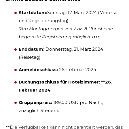
Startdatum:
Sonntag, 17. März 2024 (*Anreise-
und Registrierungstag)
*Am Montagmorgen von 7 bis 8 Uhr ist eine
begrenzte Registrierung möglich. a.m.
Enddatum:
Donnerstag, 21. März 2024
(Reisetag)
Anmeldeschluss:
26. Februar 2024
Buchungsschluss für Hotelzimmer: **26.
Februar 2024
SUCHEN
Gruppenpreis:
189,00 USD pro Nacht,
zuzüglich Steuern.
UNSERE PHILANTHROPIE
**
Die Verfügbarkeit kann nicht garantiert werden, das