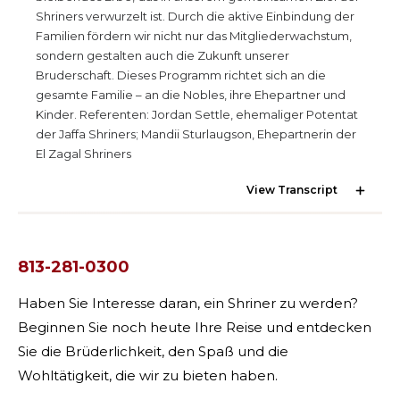
SUCHEN
Shriners verwurzelt ist. Durch die aktive Einbindung der
Familien fördern wir nicht nur das Mitgliederwachstum,
sondern gestalten auch die Zukunft unserer
Bruderschaft. Dieses Programm richtet sich an die
gesamte Familie – an die Nobles, ihre Ehepartner und
UNSERE PHILANTHROPIE
Kinder. Referenten: Jordan Settle, ehemaliger Potentat
der Jaffa Shriners; Mandii Sturlaugson, Ehepartnerin der
El Zagal Shriners
FÜHRUNG
View Transcript
MITGLIEDERZENTRUM
813-281-0300
WOMEN IMPACTING CARE
Haben Sie Interesse daran, ein Shriner zu werden?
Beginnen Sie noch heute Ihre Reise und entdecken
Sie die Brüderlichkeit, den Spaß und die
Wohltätigkeit, die wir zu bieten haben.