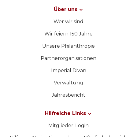
Über uns
Wer wir sind
Wir feiern 150 Jahre
Unsere Philanthropie
Partnerorganisationen
Imperial Divan
Verwaltung
Jahresbericht
Hilfreiche Links
Mitglieder-Login