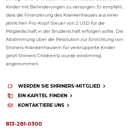
FÜHRUNG
Kinder mit Behinderungen zu versorgen. Er empfahl,
dass die Finanzierung des Krankenhauses aus einer
jährlichen Pro-Kopf-Steuer von 2 USD für die
MITGLIEDERZENTRUM
Mitgliedschaft in der Bruderschaft erfolgen sollte. Die
Abstimmung über die Resolution zur Einrichtung von
WOMEN IMPACTING CARE
Shriners-Krankenhäusern für verkrüppelte Kinder
(jetzt Shriners Children's) wurde einstimmig
angenommen.
WERDEN SIE SHRINERS-MITGLIED
EIN KAPITEL FINDEN
KONTAKTIERE UNS
813-281-0300