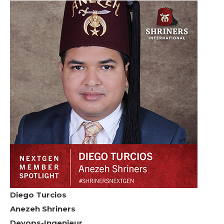
Diego Turcios
Anezeh Shriners
Devops-Ingenieur