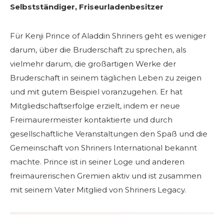
Selbstständiger, Friseurladenbesitzer
Für Kenji Prince of Aladdin Shriners geht es weniger
darum, über die Bruderschaft zu sprechen, als
SUCHEN
vielmehr darum, die großartigen Werke der
Bruderschaft in seinem täglichen Leben zu zeigen
und mit gutem Beispiel voranzugehen. Er hat
Mitgliedschaftserfolge erzielt, indem er neue
UNSERE PHILANTHROPIE
Freimaurermeister kontaktierte und durch
gesellschaftliche Veranstaltungen den Spaß und die
Gemeinschaft von Shriners International bekannt
FÜHRUNG
machte. Prince ist in seiner Loge und anderen
freimaurerischen Gremien aktiv und ist zusammen
MITGLIEDERZENTRUM
mit seinem Vater Mitglied von Shriners Legacy.
WOMEN IMPACTING CARE