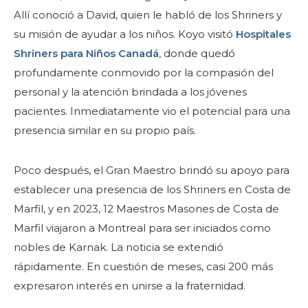
Allí conoció a David, quien le habló de los Shriners y
su misión de ayudar a los niños. Koyo visitó
Hospitales
Shriners para Niños Canadá
, donde quedó
profundamente conmovido por la compasión del
BUSCAR
personal y la atención brindada a los jóvenes
pacientes. Inmediatamente vio el potencial para una
presencia similar en su propio país.
Poco después, el Gran Maestro brindó su apoyo para
NUESTRA FILANTROPÍA
establecer una presencia de los Shriners en Costa de
Marfil, y en 2023, 12 Maestros Masones de Costa de
LIDERAZGO
Marfil viajaron a Montreal para ser iniciados como
nobles de Karnak. La noticia se extendió
CENTRO DE MIEMBROS
rápidamente. En cuestión de meses, casi 200 más
expresaron interés en unirse a la fraternidad.
WOMEN IMPACTING CARE