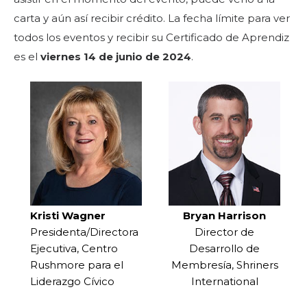
carta y aún así recibir crédito. La fecha límite para ver
todos los eventos y recibir su Certificado de Aprendiz
es el
viernes 14 de junio de 2024
.
BUSCAR
Kristi Wagner
Bryan Harrison
Presidenta/Directora
Director de
NUESTRA FILANTROPÍA
Ejecutiva, Centro
Desarrollo de
Rushmore para el
Membresía, Shriners
Liderazgo Cívico
International
LIDERAZGO