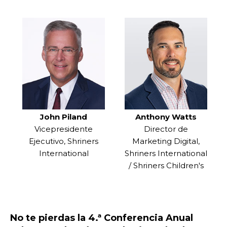
CENTRO DE MIEMBROS
WOMEN IMPACTING CARE
John Piland
Anthony Watts
Vicepresidente
Director de
Ejecutivo, Shriners
Marketing Digital,
International
Shriners International
/ Shriners Children's
No te pierdas la 4.ª Conferencia Anual