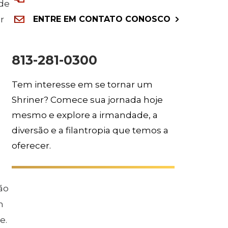
 de
r
ENTRE EM CONTATO CONOSCO
813-281-0300
Tem interesse em se tornar um
Shriner? Comece sua jornada hoje
mesmo e explore a irmandade, a
diversão e a filantropia que temos a
oferecer.
ão
n
e.