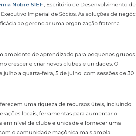
mia Nobre SIEF
, Escritório de Desenvolvimento de
 Executivo Imperial de Sócios. As soluções de negóc
ficácia ao gerenciar uma organização fraterna
 um ambiente de aprendizado para pequenos grupos
mo crescer e criar novos clubes e unidades. O
julho a quarta-feira, 5 de julho, com sessões de 30
oferecem uma riqueza de recursos úteis, incluindo
erações locais, ferramentas para aumentar o
s em nível de clube e unidade e fornecer uma
as com o comunidade maçônica mais ampla.