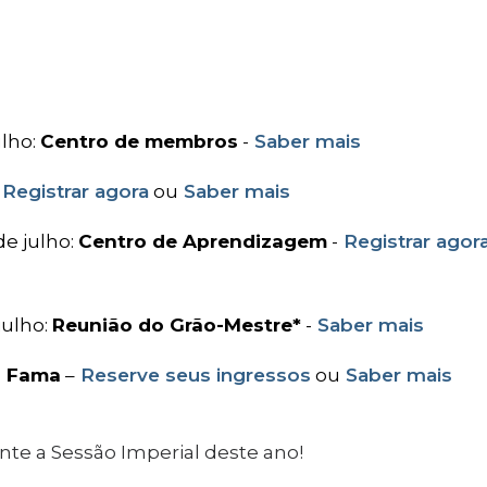
ulho:
Centro de membros
-
Saber mais
Registrar agora
ou
Saber mais
de julho:
Centro de Aprendizagem
-
Registrar agor
 julho:
Reunião do Grão-Mestre*
-
Saber mais
a Fama
–
Reserve seus ingressos
ou
Saber mais
nte a Sessão Imperial deste ano!