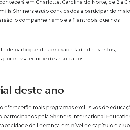
acontecerá em Charlotte, Carolina do Norte, de 2 a 6
ília Shriners estão convidados a participar do maio
versão, o companheirismo e a filantropia que nos
e de participar de uma variedade de eventos,
s por nossa equipe de associados.
ial deste ano
ano oferecerão mais programas exclusivos de educaç
 patrocinados pela Shriners International Educatio
capacidade de liderança em nível de capítulo e club