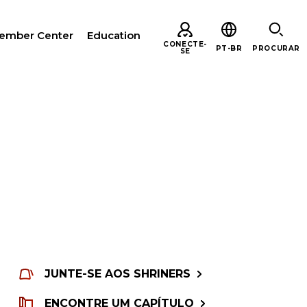
ember Center
Education
CONECTE-
PT-BR
PROCURAR
SE
URAR
JUNTE-SE AOS SHRINERS
ENCONTRE UM CAPÍTULO
ARE