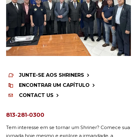
JUNTE-SE AOS SHRINERS
ENCONTRAR UM CAPÍTULO
CONTACT US
813-281-0300
Tem interesse em se tornar um Shriner? Comece sua
jornada hoje mesmo e explore a irmandade, a