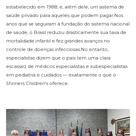
estabelecido em 1988, e, além dele, um sistema de
saúde privado para aqueles que podem pagar.Nos
PROCURAR
anos que se seguiram à fundação do sistema nacional
de saúde, o Brasil reduziu drasticamente sua taxa de
mortalidade infantil e fez grandes avanços no
controle de doenças infecciosas.No entanto,
OUR PHILANTHROPY
especialistas dizem que o país tem uma clara
escassez de médicos especialistas e subespecialistas
LEADERSHIP
em pediatria e cuidados — exatamente o que o
Shriners Children's oferece.
MEMBER CENTER
WOMEN IMPACTING CARE