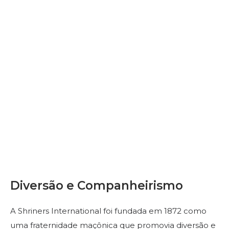
Contacte-nos
Diversão e Companheirismo
A Shriners International foi fundada em 1872 como
uma fraternidade maçônica que promovia diversão e