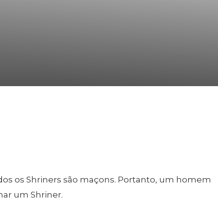
IP
WOMEN IMPACTING C
dos os Shriners são maçons. Portanto, um homem
nar um Shriner.