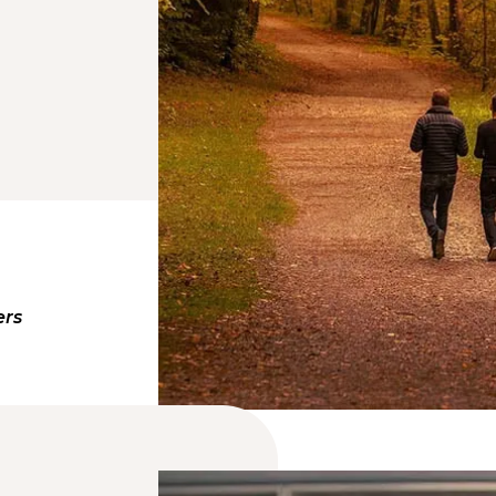
iners