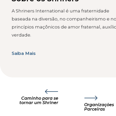
A Shriners International é uma fraternidade
baseada na diversão, no companheirismo e n
princípios maçônicos de amor fraternal, auxíli
verdade.
Saiba Mais
Caminho para se
tornar um Shriner
Organizações
Parceiras