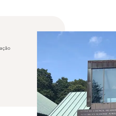
iação