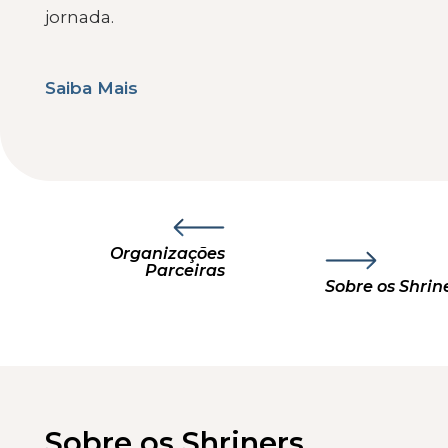
jornada.
Saiba Mais
Organizações
Parceiras
Sobre os Shr
Sobre os Shriners