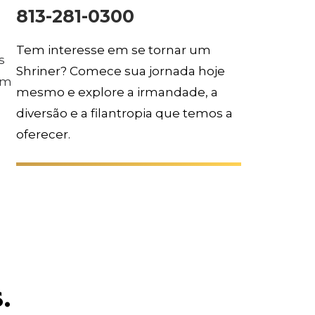
813-281-0300
Tem interesse em se tornar um
s
Shriner? Comece sua jornada hoje
am
mesmo e explore a irmandade, a
diversão e a filantropia que temos a
oferecer.
.