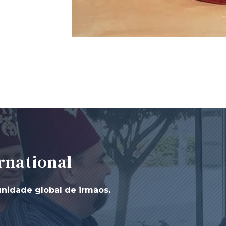
rnational
unidade global de irmãos.