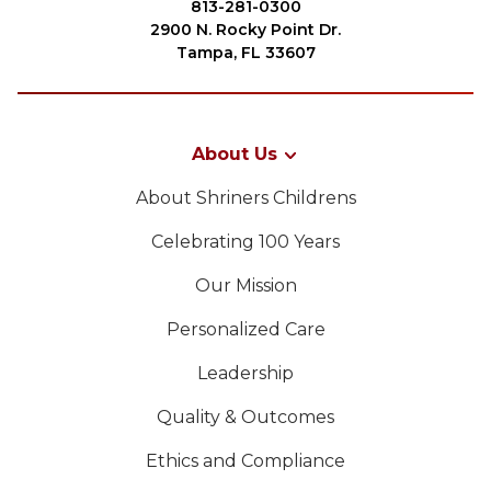
813-281-0300
2900 N. Rocky Point Dr.
Tampa, FL 33607
About Us
About Shriners Childrens
Celebrating 100 Years
Our Mission
Personalized Care
Leadership
Quality & Outcomes
Ethics and Compliance