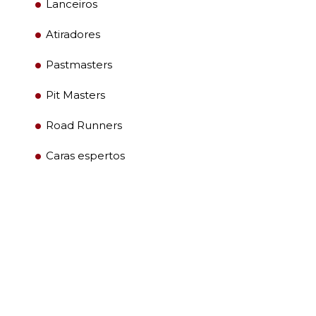
Lanceiros
Atiradores
Pastmasters
Pit Masters
Road Runners
Caras espertos