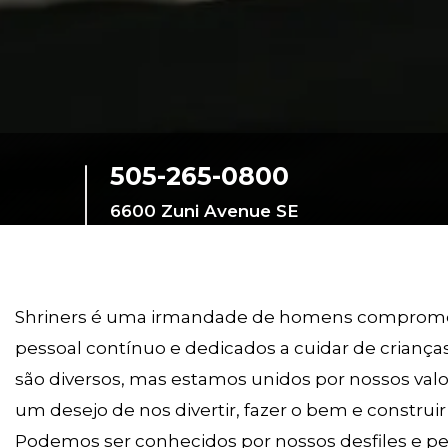
505-265-0800
6600 Zuni Avenue SE
Albuquerque, New
Mexico, 87108,
United States
Shriners é uma irmandade de homens compromet
pessoal contínuo e dedicados a cuidar de crianças
são diversos, mas estamos unidos por nossos valo
um desejo de nos divertir, fazer o bem e constru
Podemos ser conhecidos por nossos desfiles e pe