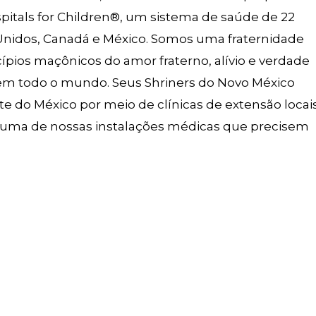
spitals for Children®, um sistema de saúde de 22
Unidos, Canadá e México. Somos uma fraternidade
pios maçônicos do amor fraterno, alívio e verdade
 em todo o mundo. Seus Shriners do Novo México
e do México por meio de clínicas de extensão locai
r uma de nossas instalações médicas que precisem