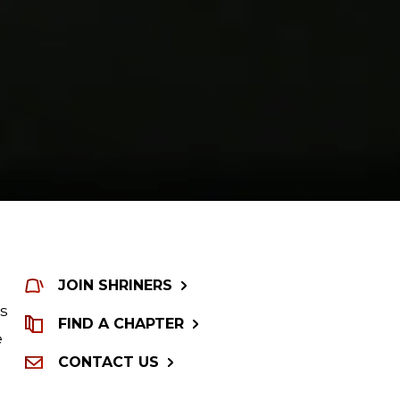
JOIN SHRINERS
es
FIND A CHAPTER
e
CONTACT US