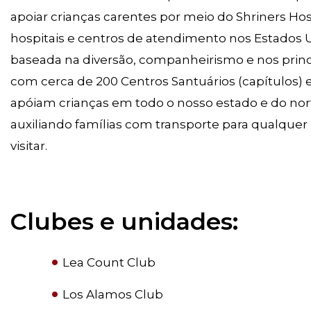
apoiar crianças carentes por meio do Shriners Ho
hospitais e centros de atendimento nos Estados 
baseada na diversão, companheirismo e nos princí
com cerca de 200 Centros Santuários (capítulos)
apóiam crianças em todo o nosso estado e do nort
auxiliando famílias com transporte para qualque
visitar.
Clubes e unidades:
Lea Count Club
Los Alamos Club