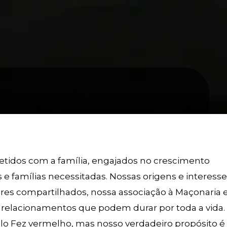
idos com a família, engajados no crescimento
 e famílias necessitadas. Nossas origens e interess
res compartilhados, nossa associação à Maçonaria 
ir relacionamentos que podem durar por toda a vida.
lo Fez vermelho, mas nosso verdadeiro propósito é