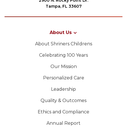
2900 N. Rocky Point Dr.
Tampa, FL 33607
About Us
About Shriners Childrens
Celebrating 100 Years
Our Mission
Personalized Care
Leadership
Quality & Outcomes
Ethics and Compliance
Annual Report