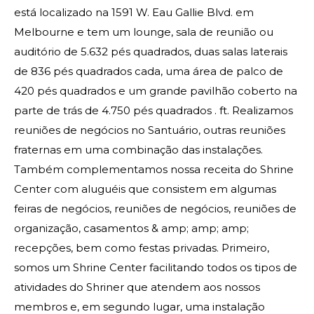
Contacte-nos
está localizado na 1591 W. Eau Gallie Blvd. em
Melbourne e tem um lounge, sala de reunião ou
auditório de 5.632 pés quadrados, duas salas laterais
de 836 pés quadrados cada, uma área de palco de
420 pés quadrados e um grande pavilhão coberto na
parte de trás de 4.750 pés quadrados . ft. Realizamos
reuniões de negócios no Santuário, outras reuniões
fraternas em uma combinação das instalações.
Também complementamos nossa receita do Shrine
Center com aluguéis que consistem em algumas
feiras de negócios, reuniões de negócios, reuniões de
organização, casamentos & amp; amp; amp;
recepções, bem como festas privadas. Primeiro,
somos um Shrine Center facilitando todos os tipos de
atividades do Shriner que atendem aos nossos
membros e, em segundo lugar, uma instalação