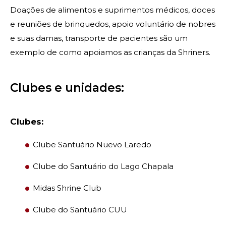
Doações de alimentos e suprimentos médicos, doces
e reuniões de brinquedos, apoio voluntário de nobres
PROCURAR
e suas damas, transporte de pacientes são um
exemplo de como apoiamos as crianças da Shriners.
Clubes e unidades:
OUR PHILANTHROPY
Clubes:
LEADERSHIP
Clube Santuário Nuevo Laredo
MEMBER CENTER
Clube do Santuário do Lago Chapala
Midas Shrine Club
WOMEN IMPACTING CARE
Clube do Santuário CUU