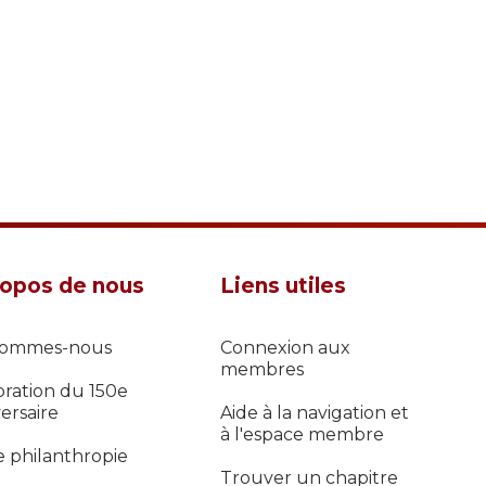
ropos de nous
Liens utiles
sommes-nous
Connexion aux
membres
bration du 150e
ersaire
Aide à la navigation et
à l'espace membre
e philanthropie
Trouver un chapitre